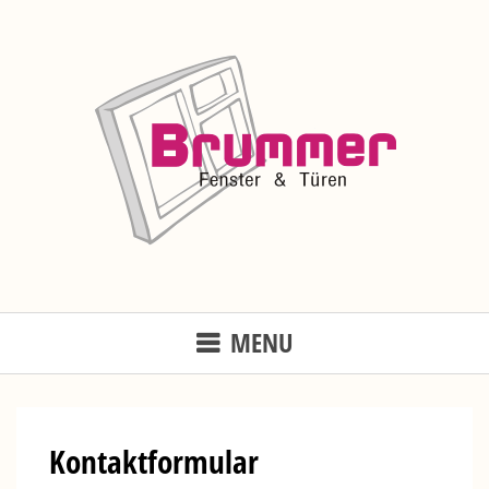
Skip
to
content
MENU
Kontaktformular